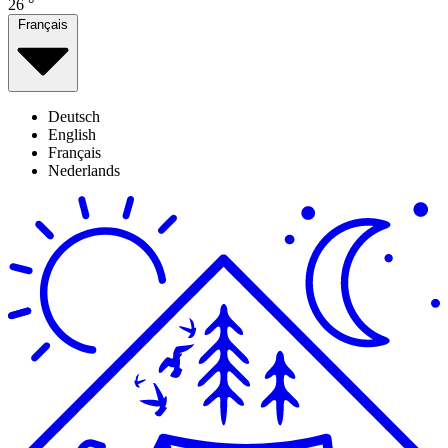
26
°
Français
Deutsch
English
Français
Nederlands