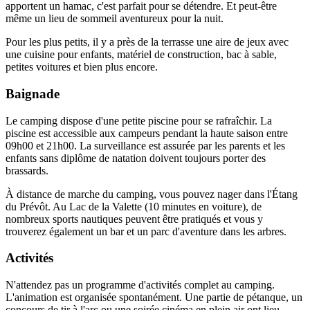
apportent un hamac, c'est parfait pour se détendre. Et peut-être
même un lieu de sommeil aventureux pour la nuit.
Pour les plus petits, il y a près de la terrasse une aire de jeux avec
une cuisine pour enfants, matériel de construction, bac à sable,
petites voitures et bien plus encore.
Baignade
Le camping dispose d'une petite piscine pour se rafraîchir. La
piscine est accessible aux campeurs pendant la haute saison entre
09h00 et 21h00. La surveillance est assurée par les parents et les
enfants sans diplôme de natation doivent toujours porter des
brassards.
À distance de marche du camping, vous pouvez nager dans l'Étang
du Prévôt. Au Lac de la Valette (10 minutes en voiture), de
nombreux sports nautiques peuvent être pratiqués et vous y
trouverez également un bar et un parc d'aventure dans les arbres.
Activités
N'attendez pas un programme d'activités complet au camping.
L'animation est organisée spontanément. Une partie de pétanque, un
concours de tir à l'arc ou une soirée cinéma en plein air ont lieu