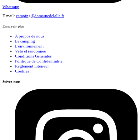
Whatsapp
E-mail:
camping@domainedelalle.fr
En savoir plus
À propos de nous
Le camping
L'environnement
Vélo et randonnée
Conditions Générales
Politique de Confidentialité
Règlement Intérieur
Cookies
Suivez-nous