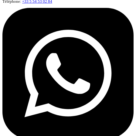
Téléphone:
+33 5 54 53 02 84