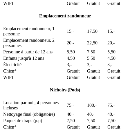
WIFI
Gratuit
Gratuit
Gratuit
Emplacement randonneur
Emplacement randonneur, 1
15,-
17,50
15,-
personne
Emplacement randonneur, 2
20,-
22,50
20,-
personnes
Personne à partir de 12 ans
5,50
7,50
5,50
Enfants jusqu'à 12 ans
4,50
5,50
4,50
Électricité
3,-
3,-
3,-
Chien*
Gratuit
Gratuit
Gratuit
WIFI
Gratuit
Gratuit
Gratuit
Nichoirs (Pods)
Location par nuit, 4 personnes
75,-
100,-
75,-
incluses
Nettoyage final (obligatoire)
40,-
40,-
40,-
Paquet de draps (p.p)
7,50
7,50
7,50
Chien*
Gratuit
Gratuit
Gratuit