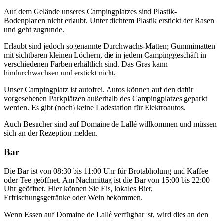
Auf dem Gelände unseres Campingplatzes sind Plastik-
Bodenplanen nicht erlaubt. Unter dichtem Plastik erstickt der Rasen
und geht zugrunde.
Erlaubt sind jedoch sogenannte Durchwachs-Matten; Gummimatten
mit sichtbaren kleinen Löchern, die in jedem Campinggeschäft in
verschiedenen Farben erhältlich sind. Das Gras kann
hindurchwachsen und erstickt nicht.
Unser Campingplatz ist autofrei. Autos können auf den dafür
vorgesehenen Parkplätzen außerhalb des Campingplatzes geparkt
werden. Es gibt (noch) keine Ladestation für Elektroautos.
Auch Besucher sind auf Domaine de Lallé willkommen und müssen
sich an der Rezeption melden.
Bar
Die Bar ist von 08:30 bis 11:00 Uhr für Brotabholung und Kaffee
oder Tee geöffnet. Am Nachmittag ist die Bar von 15:00 bis 22:00
Uhr geöffnet. Hier können Sie Eis, lokales Bier,
Erfrischungsgetränke oder Wein bekommen.
Wenn Essen auf Domaine de Lallé verfügbar ist, wird dies an den