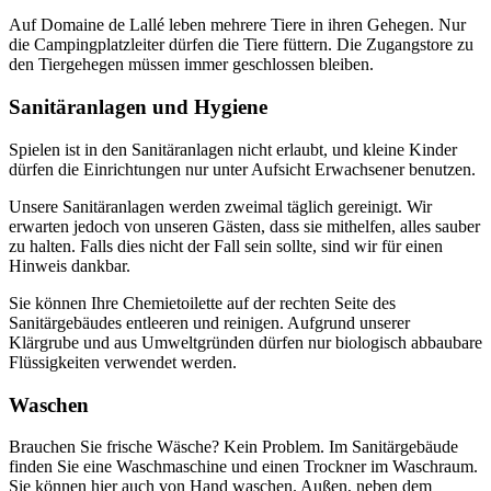
Auf Domaine de Lallé leben mehrere Tiere in ihren Gehegen. Nur
die Campingplatzleiter dürfen die Tiere füttern. Die Zugangstore zu
den Tiergehegen müssen immer geschlossen bleiben.
Sanitäranlagen und Hygiene
Spielen ist in den Sanitäranlagen nicht erlaubt, und kleine Kinder
dürfen die Einrichtungen nur unter Aufsicht Erwachsener benutzen.
Unsere Sanitäranlagen werden zweimal täglich gereinigt. Wir
erwarten jedoch von unseren Gästen, dass sie mithelfen, alles sauber
zu halten. Falls dies nicht der Fall sein sollte, sind wir für einen
Hinweis dankbar.
Sie können Ihre Chemietoilette auf der rechten Seite des
Sanitärgebäudes entleeren und reinigen. Aufgrund unserer
Klärgrube und aus Umweltgründen dürfen nur biologisch abbaubare
Flüssigkeiten verwendet werden.
Waschen
Brauchen Sie frische Wäsche? Kein Problem. Im Sanitärgebäude
finden Sie eine Waschmaschine und einen Trockner im Waschraum.
Sie können hier auch von Hand waschen. Außen, neben dem