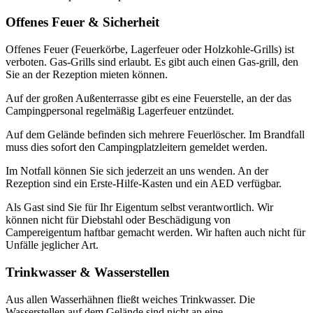
Offenes Feuer & Sicherheit
Offenes Feuer (Feuerkörbe, Lagerfeuer oder Holzkohle-Grills) ist
verboten. Gas-Grills sind erlaubt. Es gibt auch einen Gas-grill, den
Sie an der Rezeption mieten können.
Auf der großen Außenterrasse gibt es eine Feuerstelle, an der das
Campingpersonal regelmäßig Lagerfeuer entzündet.
Auf dem Gelände befinden sich mehrere Feuerlöscher. Im Brandfall
muss dies sofort den Campingplatzleitern gemeldet werden.
Im Notfall können Sie sich jederzeit an uns wenden. An der
Rezeption sind ein Erste-Hilfe-Kasten und ein AED verfügbar.
Als Gast sind Sie für Ihr Eigentum selbst verantwortlich. Wir
können nicht für Diebstahl oder Beschädigung von
Campereigentum haftbar gemacht werden. Wir haften auch nicht für
Unfälle jeglicher Art.
Trinkwasser & Wasserstellen
Aus allen Wasserhähnen fließt weiches Trinkwasser. Die
Wasserstellen auf dem Gelände sind nicht an eine