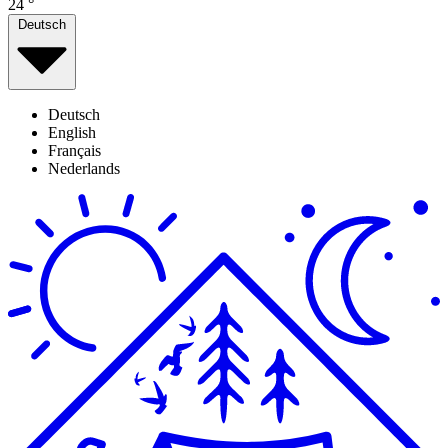
24
°
Deutsch
Deutsch
English
Français
Nederlands