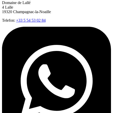
Domaine de Lallé
4 Lalle
19320 Champagnac-la-Noaille
Telefon:
+33 5 54 53 02 84