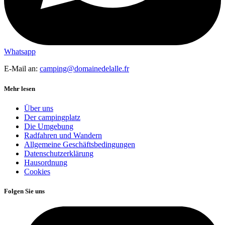
Whatsapp
E-Mail an:
camping@domainedelalle.fr
Mehr lesen
Über uns
Der campingplatz
Die Umgebung
Radfahren und Wandern
Allgemeine Geschäftsbedingungen
Datenschutzerklärung
Hausordnung
Cookies
Folgen Sie uns