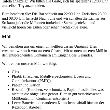
Tafeln angezeigt. Wir bitten alle Gäste, sich bis spätestens 12:00 Uhr
am selben Tag anzumelden.
Bitte beachten Sie: Die Bar schließt um 22:00 Uhr. Zwischen 23:00
und 08:00 Uhr herrscht Nachtruhe und wir schalten die Lichter aus.
So kann jeder die Millionen funkelnder Sterne genießen und
vielleicht hören Sie Eulen oder sehen nachtaktive Tiere.
Müll
Wir bemühen uns um einen umweltbewussten Umgang. Dies
erwarten wir auch von unseren Gästen. Wir trennen unseren Müll in
den entsprechenden Containern am Eingang des Geländes.
Wir trennen unseren Müll wie folgt:
Glas
Plastik (Flaschen, Metallverpackungen, Dosen und
Getränkekartons (PMD))
Papier und Karton
Restmüll (Knochen, verschmutztes Papier, Plastik,alles was
nicht in die obige Liste gehört. Bitte in gut verschlossenen
Müllbeuteln im Container entsorgen)
Leere Batterien oder anderen Kleinchemieabfall bitte an der
Rezeption abgeben.