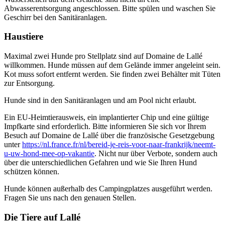
Abwasserentsorgung angeschlossen. Bitte spülen und waschen Sie
Geschirr bei den Sanitäranlagen.
Haustiere
Maximal zwei Hunde pro Stellplatz sind auf Domaine de Lallé
willkommen. Hunde müssen auf dem Gelände immer angeleint sein.
Kot muss sofort entfernt werden. Sie finden zwei Behälter mit Tüten
zur Entsorgung.
Hunde sind in den Sanitäranlagen und am Pool nicht erlaubt.
Ein EU-Heimtierausweis, ein implantierter Chip und eine gültige
Impfkarte sind erforderlich. Bitte informieren Sie sich vor Ihrem
Besuch auf Domaine de Lallé über die französische Gesetzgebung
unter
https://nl.france.fr/nl/bereid-je-reis-voor-naar-frankrijk/neemt-
u-uw-hond-mee-op-vakantie
. Nicht nur über Verbote, sondern auch
über die unterschiedlichen Gefahren und wie Sie Ihren Hund
schützen können.
Hunde können außerhalb des Campingplatzes ausgeführt werden.
Fragen Sie uns nach den genauen Stellen.
Die Tiere auf Lallé