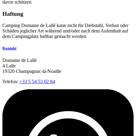
davor schützen.
Haftung
Camping Domaine de Lallé kann nicht für Diebstahl, Verlust oder
Schäden jeglicher Art während und/oder nach dem Aufenthalt auf
dem Campingplatz haftbar gemacht werden.
Kontakt
Domaine de Lallé
4 Lalle
19320 Champagnac-la-Noaille
Telefon:
+33 5 54 53 02 84