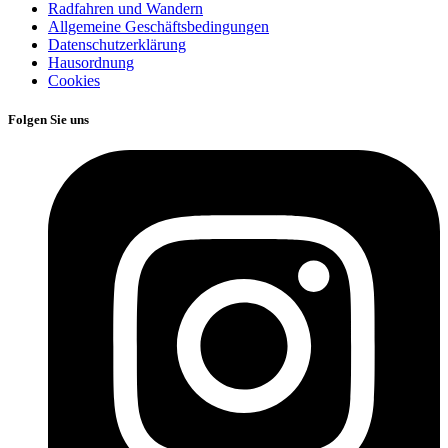
Radfahren und Wandern
Allgemeine Geschäftsbedingungen
Datenschutzerklärung
Hausordnung
Cookies
Folgen Sie uns