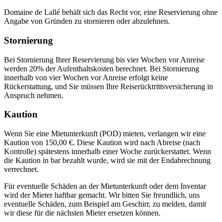
Domaine de Lallé behält sich das Recht vor, eine Reservierung ohne
Angabe von Gründen zu stornieren oder abzulehnen.
Stornierung
Bei Stornierung Ihrer Reservierung bis vier Wochen vor Anreise
werden 20% der Aufenthaltskosten berechnet. Bei Stornierung
innerhalb von vier Wochen vor Anreise erfolgt keine
Rückerstattung, und Sie müssen Ihre Reiserücktrittsversicherung in
Anspruch nehmen.
Kaution
Wenn Sie eine Mietunterkunft (POD) mieten, verlangen wir eine
Kaution von 150,00 €. Diese Kaution wird nach Abreise (nach
Kontrolle) spätestens innerhalb einer Woche zurückerstattet. Wenn
die Kaution in bar bezahlt wurde, wird sie mit der Endabrechnung
verrechnet.
Für eventuelle Schäden an der Mietunterkunft oder dem Inventar
wird der Mieter haftbar gemacht. Wir bitten Sie freundlich, uns
eventuelle Schäden, zum Beispiel am Geschirr, zu melden, damit
wir diese für die nächsten Mieter ersetzen können.