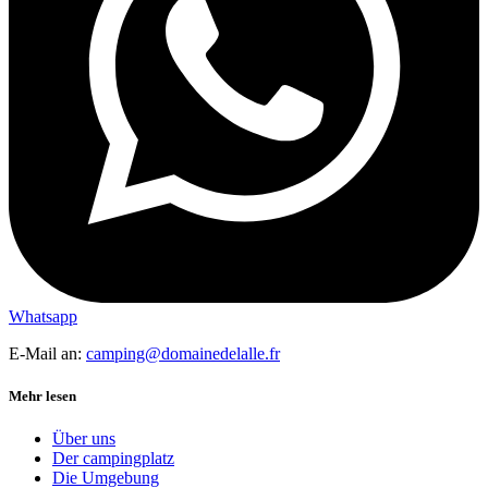
Whatsapp
E-Mail an:
camping@domainedelalle.fr
Mehr lesen
Über uns
Der campingplatz
Die Umgebung