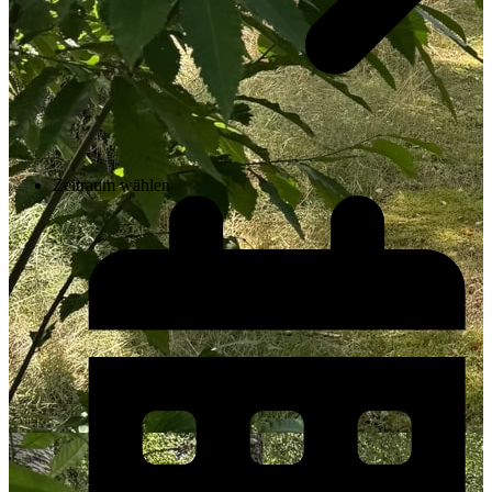
Zeitraum wählen