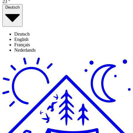
23
°
Deutsch
Deutsch
English
Français
Nederlands