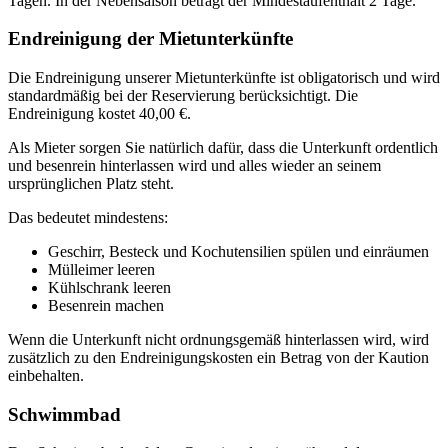
Tagen. In der Nebensaison beträgt der Mindestaufenthalt 2 Tage.
Endreinigung der Mietunterkünfte
Die Endreinigung unserer Mietunterkünfte ist obligatorisch und wird
standardmäßig bei der Reservierung berücksichtigt. Die
Endreinigung kostet 40,00 €.
Als Mieter sorgen Sie natürlich dafür, dass die Unterkunft ordentlich
und besenrein hinterlassen wird und alles wieder an seinem
ursprünglichen Platz steht.
Das bedeutet mindestens:
Geschirr, Besteck und Kochutensilien spülen und einräumen
Mülleimer leeren
Kühlschrank leeren
Besenrein machen
Wenn die Unterkunft nicht ordnungsgemäß hinterlassen wird, wird
zusätzlich zu den Endreinigungskosten ein Betrag von der Kaution
einbehalten.
Schwimmbad